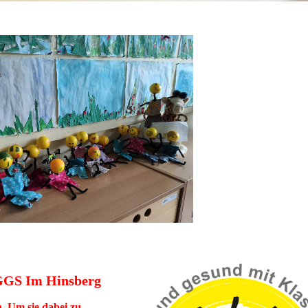
 GGS Im Hinsberg
. Um sie dabei zu