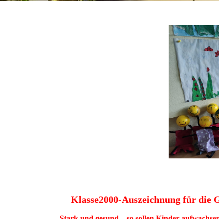
Klasse2000-Auszeichnung für die
Stark und gesund – so sollen Kinder aufwachsen