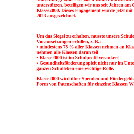
unterstützen, beteiligen wir uns seit Jahren 
Klasse2000. Dieses Engagement wurde jetzt m
2023 ausgezeichnet.
Um das Siegel zu erhalten, musste unsere Schul
Voraussetzungen erfüllen, z. B.:
• mindestens 75 % aller Klassen nehmen an Klass
nehmen alle Klassen daran teil
• Klasse2000 ist im Schulprofil verankert
• Gesundheitsförderung spielt nicht nur im Unte
ganzen Schulleben eine wichtige Rolle.
Klasse2000 wird über Spenden und Fördergelder 
Form von Patenschaften für einzelne Klassen Wi