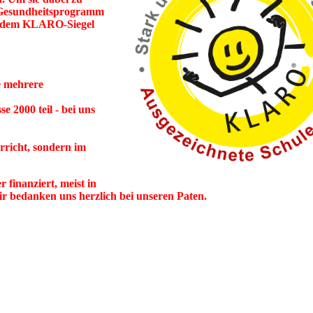
am Gesundheitsprogramm
it dem KLARO-Siegel
e mehrere
e 2000 teil - bei uns
rricht, sondern im
finanziert, meist in
r bedanken uns herzlich bei unseren Paten.